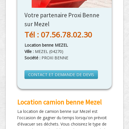
Votre partenaire Proxi Benne
sur Mezel
Tél : 07.56.78.02.30
Location benne MEZEL
Ville :
MEZEL
(
04270
)
Société :
PROXI BENNE
CONTACT ET DEMANDE DE DEVIS
Location camion benne Mezel
La location de camion benne sur Mezel est
l'occasion de gagner du temps lorsqu'on prévoit
d'évacuer ses déchets. Vous choisirez le type de