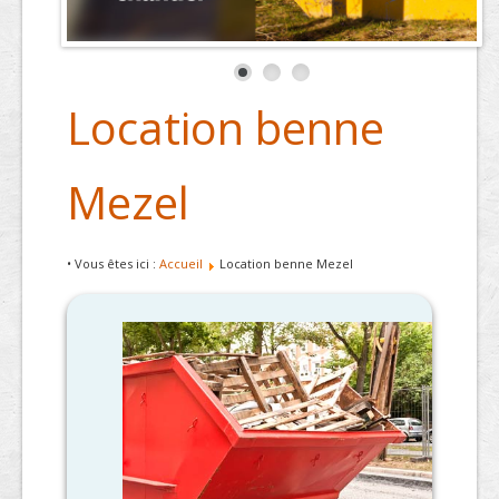
Location benne
Mezel
• Vous êtes ici :
Accueil
Location benne Mezel