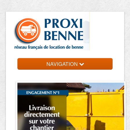
NAVIGATION
Accueil
Location de benne
Contact et devis