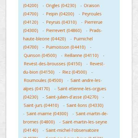
(04200)
-
Ongles (04230)
-
Oraison
(04700)
-
Peipin (04200)
-
Peyroules
(04120)
-
Peyruis (04310)
-
Pierrerue
(04300)
-
Pierrevert (04860)
-
Prads-
haute-bleone (04420)
-
Puimichel
(04700)
-
Puimoisson (04410)
-
Quinson (04500)
-
Reillanne (04110)
-
Revest-des-brousses (04150)
-
Revest-
du-bion (04150)
-
Riez (04500)
-
Roumoules (04500)
-
Saint-andre-les-
alpes (04170)
-
Saint-etienne-les-orgues
(04230)
-
Saint-julien-d'asse (04270)
-
Saint-jurs (04410)
-
Saint-lions (04330)
-
Saint-maime (04300)
-
Saint-martin-de-
bromes (04800)
-
Saint-martin-les-seyne
(04140)
-
Saint-michel-l'observatoire