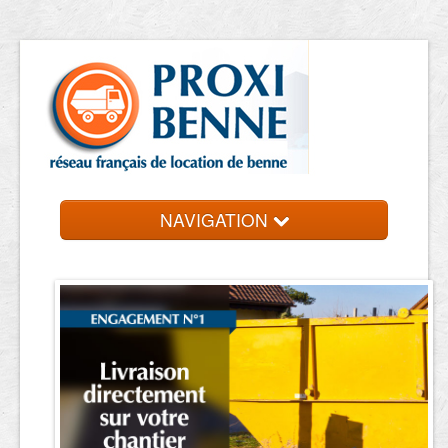
NAVIGATION
Accueil
Location de benne
Contact et devis