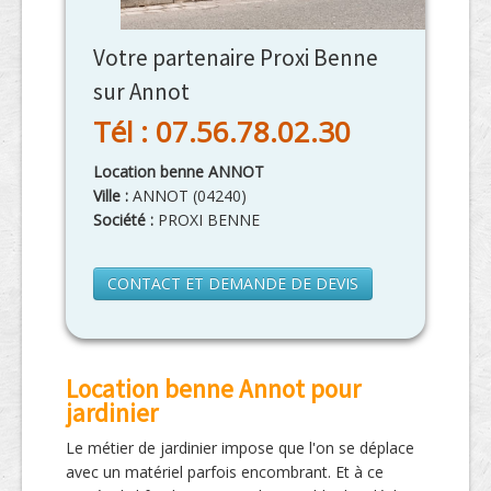
Votre partenaire Proxi Benne
sur Annot
Tél : 07.56.78.02.30
Location benne ANNOT
Ville :
ANNOT
(
04240
)
Société :
PROXI BENNE
CONTACT ET DEMANDE DE DEVIS
Location benne Annot pour
jardinier
Le métier de jardinier impose que l'on se déplace
avec un matériel parfois encombrant. Et à ce