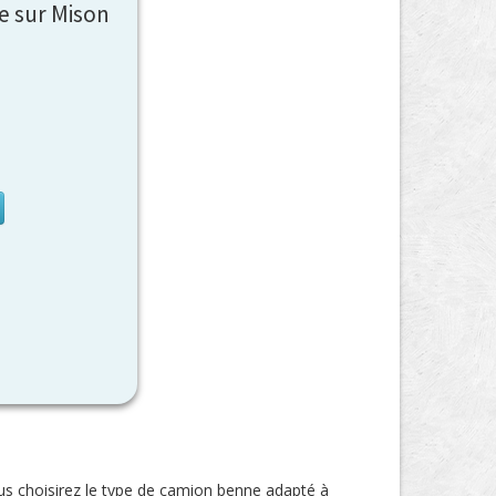
e sur Mison
us choisirez le type de camion benne adapté à