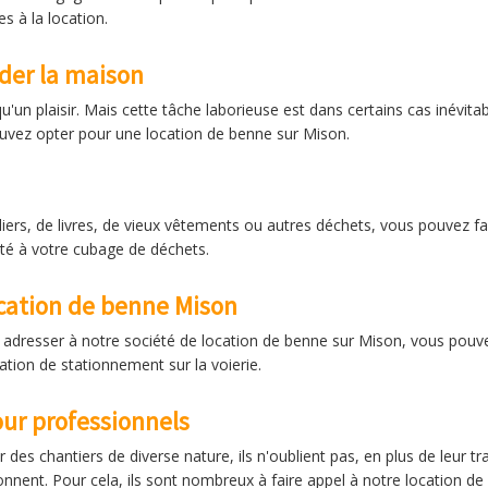
s à la location.
der la maison
u'un plaisir. Mais cette tâche laborieuse est dans certains cas inévit
uvez opter pour une location de benne sur Mison.
ers, de livres, de vieux vêtements ou autres déchets, vous pouvez fai
té à votre cubage de déchets.
cation de benne Mison
 adresser à notre société de location de benne sur Mison, vous pouve
ation de stationnement sur la voierie.
ur professionnels
 des chantiers de diverse nature, ils n'oublient pas, en plus de leur t
ionnent. Pour cela, ils sont nombreux à faire appel à notre location d