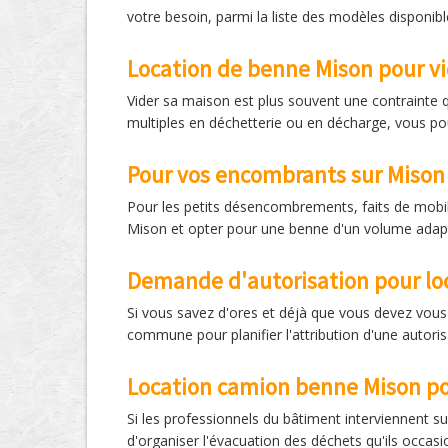
votre besoin, parmi la liste des modèles disponible
Location de benne Mison pour vi
Vider sa maison est plus souvent une contrainte q
multiples en déchetterie ou en décharge, vous po
Pour vos encombrants sur Mison
Pour les petits désencombrements, faits de mobili
Mison et opter pour une benne d'un volume adap
Demande d'autorisation pour lo
Si vous savez d'ores et déjà que vous devez vous
commune pour planifier l'attribution d'une autoris
Location camion benne Mison po
Si les professionnels du bâtiment interviennent sur
d'organiser l'évacuation des déchets qu'ils occas