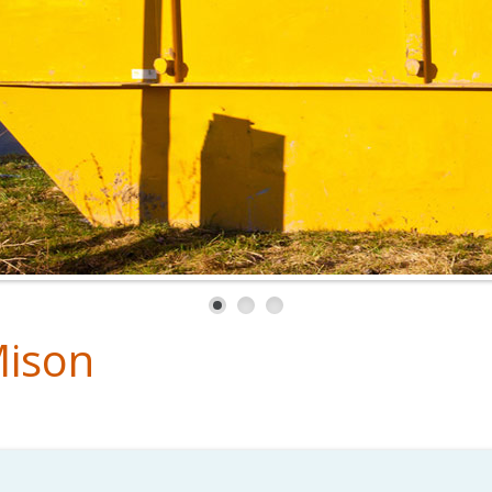
Mison