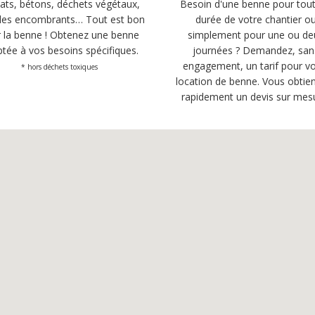
ats, bétons, déchets végétaux,
Besoin d'une benne pour tout
es encombrants… Tout est bon
durée de votre chantier o
 la benne ! Obtenez une benne
simplement pour une ou de
tée à vos besoins spécifiques.
journées ? Demandez, san
engagement, un tarif pour vo
* hors déchets toxiques
location de benne. Vous obtie
rapidement un devis sur mes