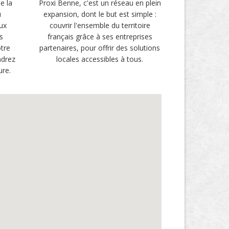
e la
Proxi Benne, c'est un réseau en plein
u
expansion, dont le but est simple :
ux
couvrir l'ensemble du territoire
s
français grâce à ses entreprises
tre
partenaires, pour offrir des solutions
ndrez
locales accessibles à tous.
ure.