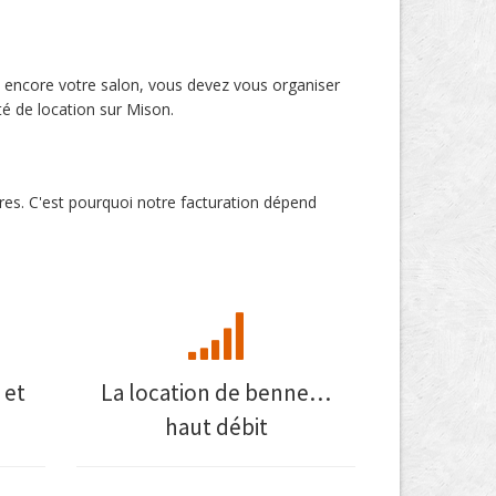
u encore votre salon, vous devez vous organiser
é de location sur Mison.
res. C'est pourquoi notre facturation dépend
 et
La location de benne…
haut débit