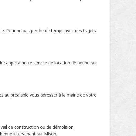
able. Pour ne pas perdre de temps avec des trajets
re appel à notre service de location de benne sur
z au préalable vous adresser à la mairie de votre
ravail de construction ou de démolition,
e benne intervenant sur Mison.