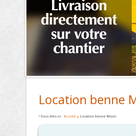
Location benne 
• Vous êtes ici :
Accueil
Location benne Mison