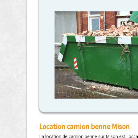
Location camion benne Mison
La location de camion benne sur Mison est l'occa