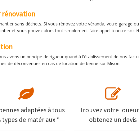
r rénovation
chantier sans déchets. Si vous rénovez votre véranda, votre garage o
ntier et vous pouvez alors tout simplement faire appel à notre sociét
tion
ous avons un principe de rigueur quand à l'établissement de nos factu
 formes de déconvenues en cas de location de benne sur Mison.
bennes adaptées à tous
Trouvez votre loueur
s types de matériaux *
obtenez un devis