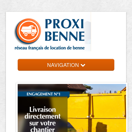
NAVIGATION
Accueil
Location de benne
Contact et devis