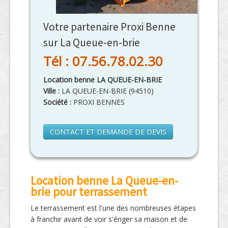
Votre partenaire Proxi Benne
sur La Queue-en-brie
Tél : 07.56.78.02.30
Location benne LA QUEUE-EN-BRIE
Ville :
LA QUEUE-EN-BRIE
(
94510
)
Société :
PROXI BENNES
CONTACT ET DEMANDE DE DEVIS
Location benne La Queue-en-
brie pour terrassement
Le terrassement est l'une des nombreuses étapes
à franchir avant de voir s'ériger sa maison et de