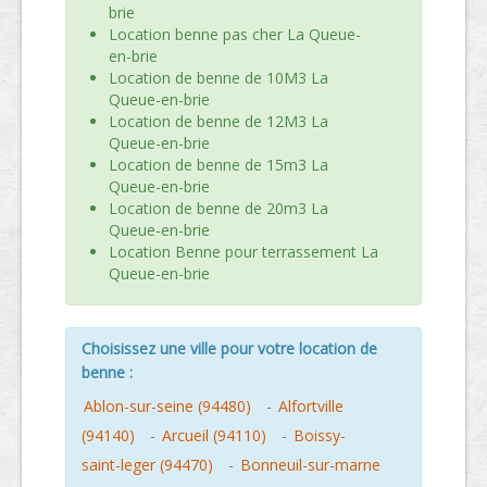
brie
Location benne pas cher La Queue-
en-brie
Location de benne de 10M3 La
Queue-en-brie
Location de benne de 12M3 La
Queue-en-brie
Location de benne de 15m3 La
Queue-en-brie
Location de benne de 20m3 La
Queue-en-brie
Location Benne pour terrassement La
Queue-en-brie
Choisissez une ville pour votre location de
benne :
Ablon-sur-seine (94480)
-
Alfortville
(94140)
-
Arcueil (94110)
-
Boissy-
saint-leger (94470)
-
Bonneuil-sur-marne