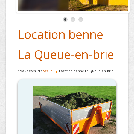
Location benne
La Queue-en-brie
• Vous êtes ici :
Accueil
Location benne La Queue-en-brie