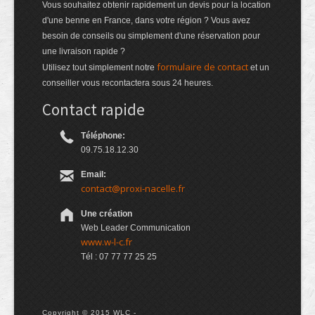
Vous souhaitez obtenir rapidement un devis pour la location
d'une benne en France, dans votre région ? Vous avez
besoin de conseils ou simplement d'une réservation pour
une livraison rapide ?
formulaire de contact
Utilisez tout simplement notre
et un
conseiller vous recontactera sous 24 heures.
Contact rapide
Téléphone:
09.75.18.12.30
Email:
contact@proxi-nacelle.fr
Une création
Web Leader Communication
www.w-l-c.fr
Tél : 07 77 77 25 25
Copyright © 2015 WLC -