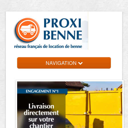
NAVIGATION
Accueil
Location de benne
Contact et devis