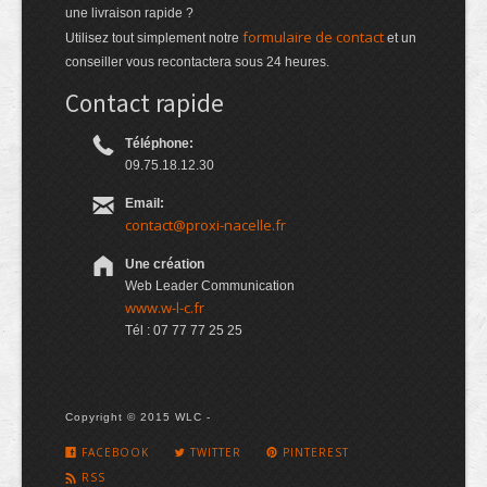
une livraison rapide ?
formulaire de contact
Utilisez tout simplement notre
et un
conseiller vous recontactera sous 24 heures.
Contact rapide
Téléphone:
09.75.18.12.30
Email:
contact@proxi-nacelle.fr
Une création
Web Leader Communication
www.w-l-c.fr
Tél : 07 77 77 25 25
Copyright © 2015 WLC -
FACEBOOK
TWITTER
PINTEREST
RSS