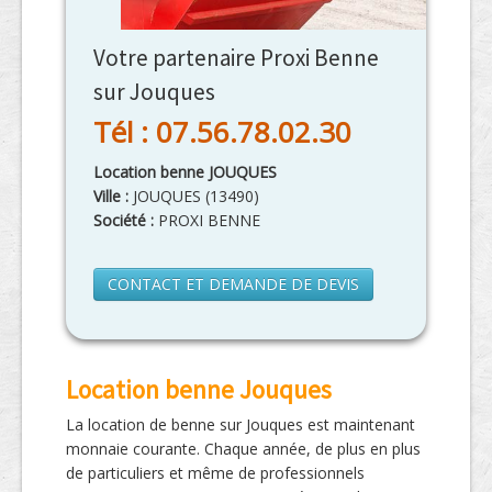
Votre partenaire Proxi Benne
sur Jouques
Tél : 07.56.78.02.30
Location benne JOUQUES
Ville :
JOUQUES
(
13490
)
Société :
PROXI BENNE
CONTACT ET DEMANDE DE DEVIS
Location benne Jouques
La location de benne sur Jouques est maintenant
monnaie courante. Chaque année, de plus en plus
de particuliers et même de professionnels