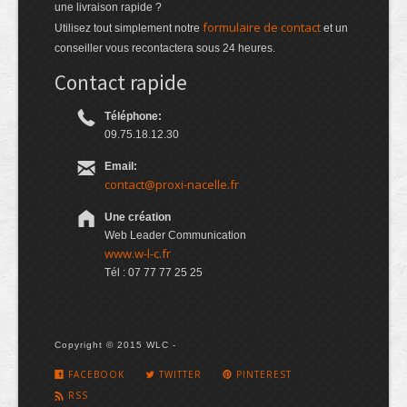
une livraison rapide ?
formulaire de contact
Utilisez tout simplement notre
et un
conseiller vous recontactera sous 24 heures.
Contact rapide
Téléphone:
09.75.18.12.30
Email:
contact@proxi-nacelle.fr
Une création
Web Leader Communication
www.w-l-c.fr
Tél : 07 77 77 25 25
Copyright © 2015 WLC -
FACEBOOK
TWITTER
PINTEREST
RSS