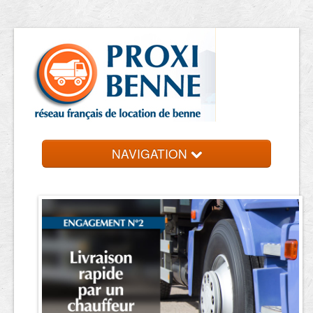
NAVIGATION
Accueil
Location de benne
Contact et devis